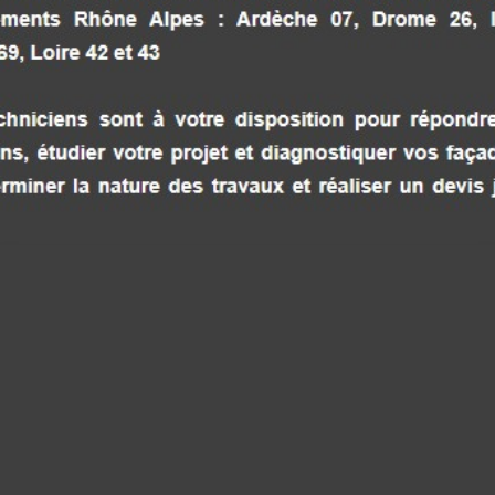
RAVALEMENT BOURG ARGENTAL RELOOK
FAÇADES 79