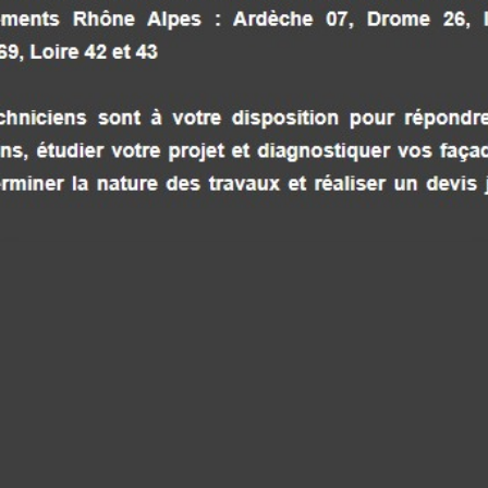
ISOLATION EXTÉRIEUR BOURG
ARGENTAL RELOOK FAÇADES 68