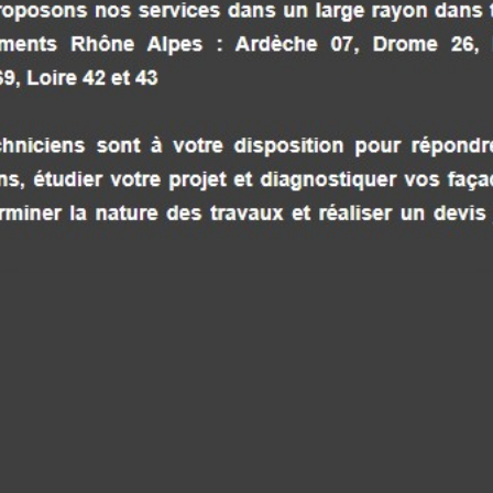
RÉNOVATION FAÇADE TOURNON SUR
RHÔNE RELOOK FAÇADES 103